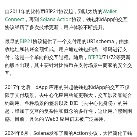
自2011年的比特币BIP21协议起，到以太坊的
Wallet
Connect
，再到
Solana Action
协议，钱包和dApp的交互
协议经历了多次技术更新，用户体验不断提升。
最早的
BIP21
协议提供了一个支付用的URI schema，由接
收地址和转账金额组成。用户通过钱包扫描二维码进行支
付，这是一个单向的交互过程。随后，
BIP70
/71/72等更新
的版本出现，其主要针对比特币在支付场景中商家的安全交
互。
2017年之后，dApp 应用的兴起使钱包和dApp的交互不仅
限于支付场景。去中心化应用功能更强大，交互涉及智能合
约调用、各种场景的签名以及 DID（去中心化身份）的兴
起，增加了交互的复杂性和概念的多样性，这让用户感到困
惑。目前，具体的 Web3 应用仍未被广泛采用。
2024年6月，Solana发布了新的Action协议，大幅简化了钱