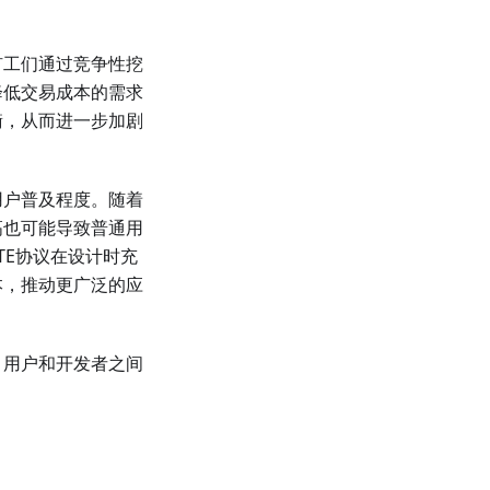
矿工们通过竞争性挖
降低交易成本的需求
衡，从而进一步加剧
用户普及程度。随着
高也可能导致普通用
TE协议在设计时充
本，推动更广泛的应
、用户和开发者之间