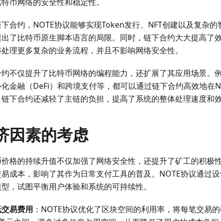
比特币网络的安全性和稳定性。
下合约，NOTE协议能够实现Token发行、NFT创建以及复杂
超出了比特币原生脚本语言的局限。同时，链下合约大大提高了效
够处理更多复杂的业务流程，并且不影响网络安全性。
合约不仅提升了比特币网络的编程能力，还扩展了其应用场景。
化金融（DeFi）和跨境支付等，都可以通过链下合约高效地在N
，链下合约还减轻了主链的负担，提高了系统的整体处理速度和
济因素的考虑
币价格的持续升值不仅加强了网络安全性，还提升了矿工的积极
交易成本，影响了其作为日常支付工具的普及。NOTE协议通过
模型，试图平衡用户体验和系统的可持续性。
低交易费用
：NOTE协议优化了区块空间的利用率，将每笔交易的