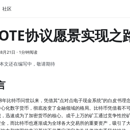
社区
OTE协议愿景实现之
年8月21日
·
1分钟阅读
本文还在编写中，敬请期待
言
08年比特币问世以来，凭借其“点对点电子现金系统”的白皮书理
中心化数字货币，彻底改变了金融领域的格局。比特币凭借着不
识，迅速成为了加密货币的核心。成千上万的矿工通过竞争性挖
安全，而比特币也逐渐成为全球各大交易所的重要资产，吸引了