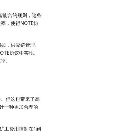
的智能合约规则，这些
率，使得NOTE协
例如，供应链管理、
OTE协议中实现。
效率。
性。但这也带来了高
设计一种更加合理的
矿工费用控制在1到