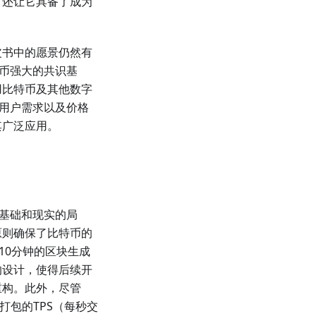
，还让它具备了成为
皮书中的愿景仍然有
特币强大的共识基
用比特币及其他数字
、用户需求以及价格
其广泛应用。
术基础和现实的局
原则确保了比特币的
10分钟的区块生成
的设计，使得后续开
重构。此外，尽管
打包的TPS（每秒交