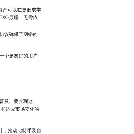
。
得资产可以在更低成本
TXO原理，无需依
E协议确保了网络的
了一个更友好的用户
球普及。要实现这一
力和适应市场变化的
设计，推动比特币及自