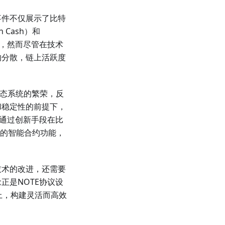
事件不仅展示了比特
 Cash）和
TPS，然而尽管在技术
的分散，链上活跃度
生态系统的繁荣，反
和稳定性的前提下，
，通过创新手段在比
复杂的智能合约功能，
技术的改进，还需要
正是NOTE协议设
上，构建灵活而高效