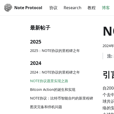
Note Protocol
协议
Research
教程
博客
N
最新帖子
2025
2024
2025：NOTE协议的里程碑之年
注:
2024
引
2024：NOTE协议的里程碑之年
NOTE协议愿景实现之路
自20
Bitcoin Action的诞生和实现
个去
NOTE协议：比特币智能合约的新里程碑
球共
图灵完备和停机问题
络的