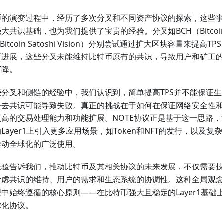
币的演变过程中，经历了多次分叉和不同资产协议的探索，这些
大共识基础，也为我们提供了宝贵的经验。分叉如BCH（Bitcoin
（Bitcoin Satoshi Vision）分别尝试通过扩大区块容量来提高
所进展，这些分叉未能维持比特币原有的共识，导致用户和矿工
下降。
些分叉和侧链的经验中，我们认识到，简单提高TPS并不能保证
失去共识可能导致失败。真正的挑战在于如何在保证网络安全性
更高的交易处理能力和功能扩展。NOTE协议正是基于这一思路
Layer1上引入更多应用场景，如Token和NFT的发行，以及
推动全球化的广泛使用。
经验告诉我们，推动比特币及其相关协议的未来发展，不仅需要
考虑共识的维持、用户的需求和生态系统的协调性。这种全局观念
中始终遵循的核心原则——在比特币强大且稳定的Layer1基础
球化协议。