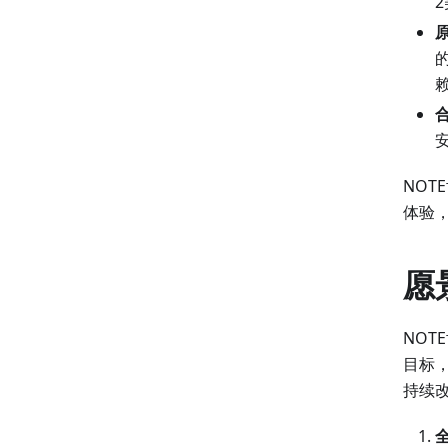
NO
体验
愿
NO
目标
持续