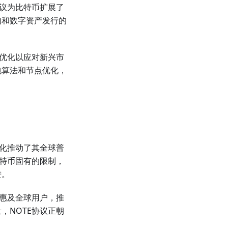
协议为比特币扩展了
约和数字资产发行的
续优化以应对新兴市
包算法和节点优化，
优化推动了其全球普
比特币固有的限制，
进。
币惠及全球用户，推
，NOTE协议正朝