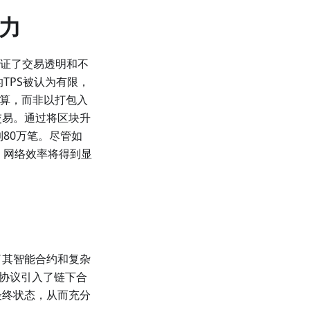
潜力
保证了交易透明和不
TPS被认为有限，
计算，而非以打包入
交易。通过将区块升
到80万笔。尽管如
，网络效率将得到显
了其智能合约和复杂
E协议引入了链下合
最终状态，从而充分