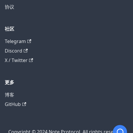
协议
社区
Telegram
Discord
X / Twitter
更多
博客
GitHub
Copyright © 2024 Note Protocol. All rights reserved.