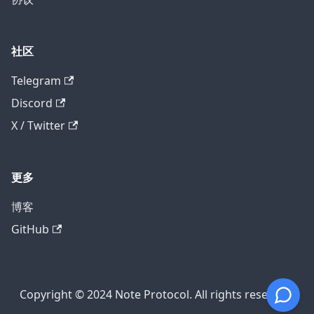
社区
Telegram
Discord
X / Twitter
更多
博客
GitHub
Copyright © 2024 Note Protocol. All rights reserved.