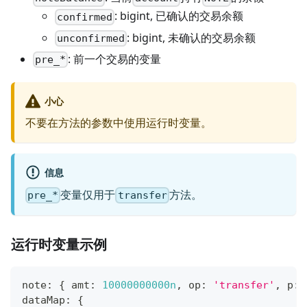
: bigint, 已确认的交易余额
confirmed
: bigint, 未确认的交易余额
unconfirmed
: 前一个交易的变量
pre_*
小心
不要在方法的参数中使用运行时变量。
信息
变量仅用于
方法。
pre_*
transfer
运行时变量示例
note
:
{
 amt
:
10000000000n
,
 op
:
'transfer'
,
 p
:
dataMap
:
{