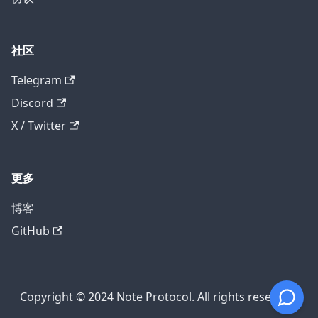
社区
Telegram
Discord
X / Twitter
更多
博客
GitHub
Copyright © 2024 Note Protocol. All rights reserved.