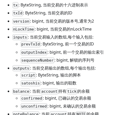
: ByteString, 当前交易的十六进制表示
tx
: ByteString, 当前交易的ID
txId
: bigint, 当前交易的版本号,通常为2
version
: bigint, 当前交易的nLockTime
nLockTime
: 当前交易输入的数组,每个输入包括:
inputs
: ByteString, 前一个交易的ID
prevTxId
: bigint, 前一个交易的输出索引
outputIndex
: bigint, 解锁的序列号
sequenceNumber
: 当前交易输出的数组,每个输出包括:
outputs
: ByteString, 输出的脚本
script
: bigint, 输出的聪数
satoshis
: 当前
持有
的余额
balance
account
tick
: bigint, 已确认的交易余额
confirmed
: bigint, 未确认的交易余额
unconfirmed
: 当前
持有
的余额
noteBalance
account
NOTE