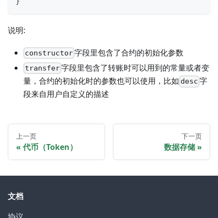
}
说明:
字段里包含了合约的初始化参数
constructor
字段里包含了转账时可以用到的常量或者变
transfer
量，合约的初始化时的参数也可以使用，比如
字
desc
段来自用户自定义的描述
上一页
下一页
代币（Token）
数据存储
文档
协议