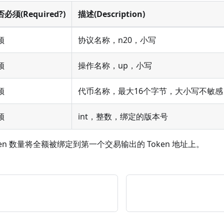
必须(Required?)
描述(Description)
须
协议名称，n20，小写
须
操作名称，up，小写
须
代币名称，最大16个字节，大小写不敏感
须
int，整数，绑定的版本号
en 数量将全额被绑定到第一个交易输出的 Token 地址上。