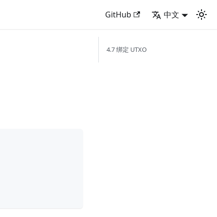
GitHub
中文
4.7 绑定 UTXO